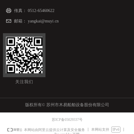
传真：
0512-65460622
邮箱：
yangkai@muyi.cn
关注我们
版权所有©
苏州市木易船舶设备股份有限公司
苏ICP备05029337号
本网站支持
IPv6
本网站由阿里云提供云计算及安全服务