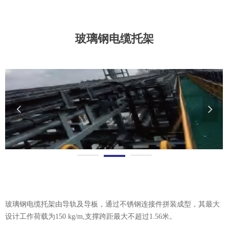
玻璃钢电缆托架
넳
넲
玻璃钢电缆托架由导轨及导板，通过不锈钢连接件拼装成型，其最大
设计工作荷载为150 kg/m,支撑跨距最大不超过1.56米。